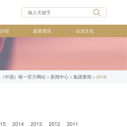
介绍
政策资讯
企业文化
球（中国）唯一官方网站
>
新闻中心
>
集团要闻
>
2016
15
2014
2013
2012
2011