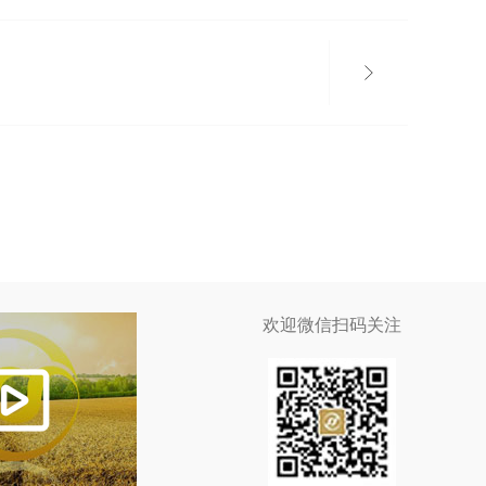
欢迎微信扫码关注