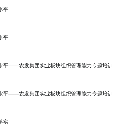
水平
水平
理水平——农发集团实业板块组织管理能力专题培训
理水平――农发集团实业板块组织管理能力专题培训
落实