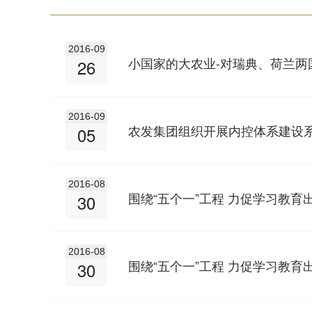
2016-09
小国家的大农业-对瑞典、荷兰两
26
2016-09
农发集团组织开展内控体系建设
05
2016-08
围绕“五个一”工程 力促学习教育
30
2016-08
围绕“五个一”工程 力促学习教育
30