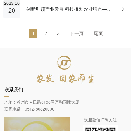
2023-10
创新引领产业发展 科技推动农业强市——苏州农业产业创新发展专场活动举办
20
1
2
3
下一页
尾页
联系我们
地址：苏州市人民路3158号万融国际大厦
联系电话：0512-80820000
欢迎微信扫码关注