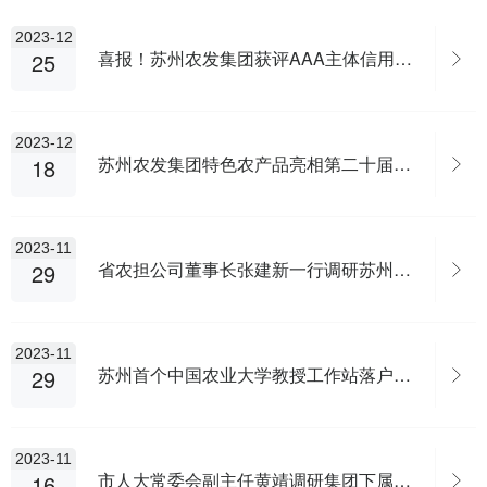
2023-12
喜报！苏州农发集团获评AAA主体信用等级
25
2023-12
苏州农发集团特色农产品亮相第二十届苏州优质农产品交易会
18
2023-11
省农担公司董事长张建新一行调研苏州办事处
29
2023-11
苏州首个中国农业大学教授工作站落户苏州农发集团
29
2023-11
市人大常委会副主任黄靖调研集团下属苏粮市场、市储备粮公司下属相粮库
16