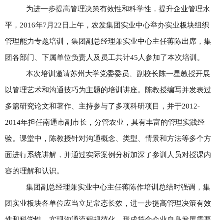
为进一步提高管理决策有效性和科学性，提升企业管理水
平，
2016
年
7
月
22
日上午，农发集团实业中心举办实业板块组织
管理能力专题培训，集团副总经理兼实业中心主任蒋陈出席，集
团各部门、下属单位负责人及员工共计
45
人参加了本次培训。
本次培训邀请苏州大学党委委员、副校长陈一星教授开展
以管理艺术和沟通技巧为主题的培训讲座。陈教授编写并发表过
多篇研究论文和著作、主持参与了多项科研项目，并于
2012-
2014
年担任南通市副市长，分管农业，具有丰富的管理实践经
验。课堂中，陈教授针对沟通概念、类型、情景和方法等多个方
面进行系统讲解，并通过实际案例分析加深了参训人员对授课内
容的理解和认识。
集团副总经理兼实业中心主任蒋陈作培训总结时强调，集
团实业板块各单位应当立足常态长效，进一步提高管理决策有效
性和科学性，实现沟通流程规范化，形成符合企业自身发展需要