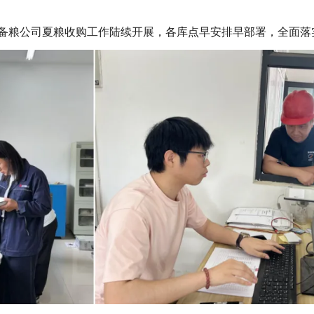
备粮公司夏粮收购工作陆续开展，各库点早安排早部署，全面落实