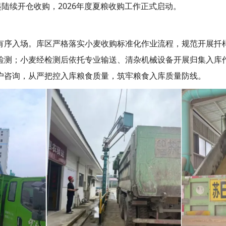
陆续开仓收购，2026年度夏粮收购工作正式启动。
有序入场。库区严格落实小麦收购标准化作业流程，规范开展扦
检测；小麦经检测后依托专业输送、清杂机械设备开展归集入库
户咨询，从严把控入库粮食质量，筑牢粮食入库质量防线。