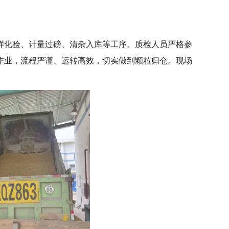
样化验、计量过磅、清杂入库等工序。质检人员严格参
作业，流程严谨、运转高效，切实做到颗粒归仓。现场