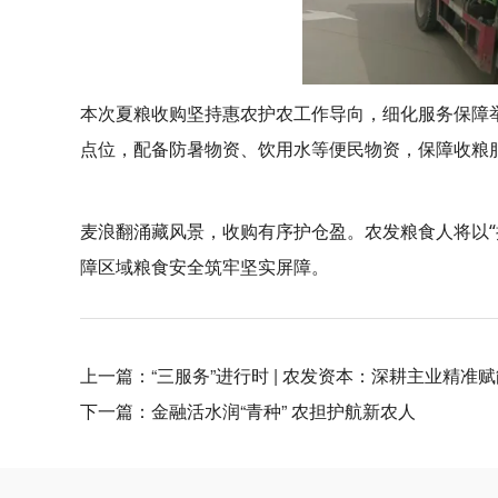
本次夏粮收购坚持惠农护农工作导向，细化服务保障
点位，配备防暑物资、饮用水等便民物资，保障收粮
麦浪翻涌藏风景，收购有序护仓盈。农发粮食人将以“
障区域粮食安全筑牢坚实屏障。
上一篇：
“三服务”进行时 | 农发资本：深耕主业精准
下一篇：
金融活水润“青种” 农担护航新农人