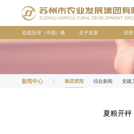
在线压球（中国）唯
关于农发
经营
一官方网站
新闻中心
集团要闻
综合新闻
党建
夏粮开秤 