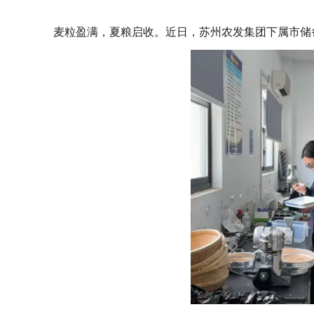
麦粒盈满，夏粮启收。近日，苏州农发集团下属市储