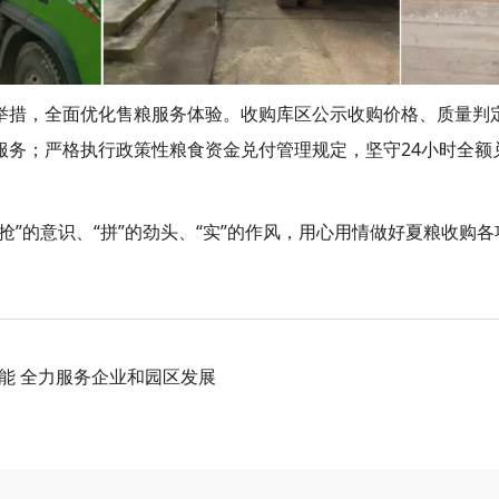
举措，全面优化售粮服务体验。收购库区公示收购价格、质量判
服务；严格执行政策性粮食资金兑付管理规定，坚守24小时全额
抢”的意识、“拼”的劲头、“实”的作风，用心用情做好夏粮收购
赋能 全力服务企业和园区发展