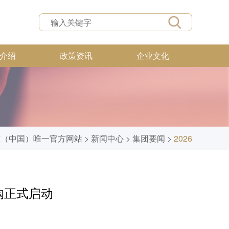
介绍
政策资讯
企业文化
球（中国）唯一官方网站
>
新闻中心
>
集团要闻
>
2026
收购正式启动