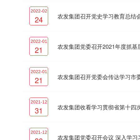
2022-02
农发集团召开党史学习教育总结
24
2022-01
农发集团党委召开2021年度抓
21
2022-01
农发集团召开党委会传达学习市
21
2021-12
农发集团收看学习贯彻省第十四
31
2021-12
农发集团党委召开会议 深入学习