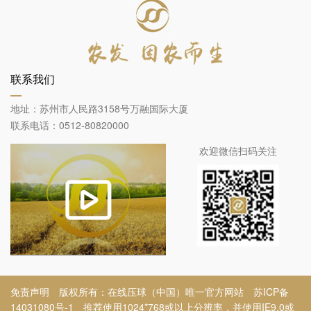
联系我们
地址：苏州市人民路3158号万融国际大厦
联系电话：0512-80820000
欢迎微信扫码关注
免责声明
版权所有：在线压球（中国）唯一官方网站
苏ICP备
14031080号-1
推荐使用1024*768或以上分辨率，并使用IE9.0或