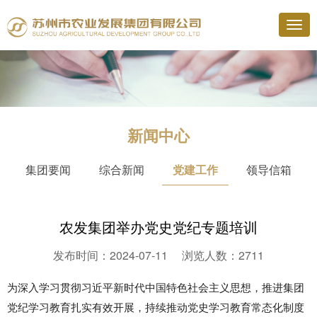
新闻中心
集团要闻
综合新闻
党建工作
领导信箱
农发集团举办党史党纪专题培训
发布时间：2024-07-11
浏览人数：
2711
为深入学习贯彻习近平新时代中国特色社会主义思想，推进集团
党纪学习教育扎实有效开展，持续推动党史学习教育常态化制度