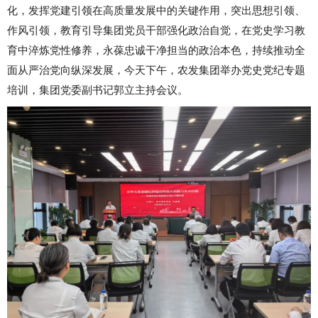
化，发挥党建引领在高质量发展中的关键作用，突出思想引领、
作风引领，教育引导集团党员干部强化政治自觉，在党史学习教
育中淬炼党性修养，永葆忠诚干净担当的政治本色，持续推动全
面从严治党向纵深发展，今天下午，农发集团举办党史党纪专题
培训，集团党委副书记郭立主持会议。