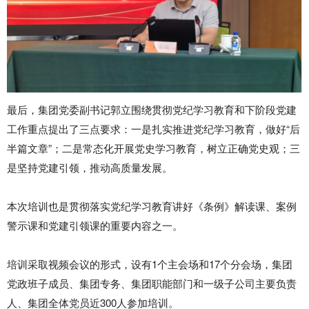
最后，集团党委副书记郭立围绕贯彻党纪学习教育和下阶段党建
工作重点提出了三点要求：一是扎实推进党纪学习教育，做好“后
半篇文章”；二是常态化开展党史学习教育，树立正确党史观；三
是坚持党建引领，推动高质量发展。
本次培训也是贯彻落实党纪学习教育讲好《条例》解读课、案例
警示课和党建引领课的重要内容之一。
培训采取视频会议的形式，设有1个主会场和17个分会场，集团
党政班子成员、集团专务、集团职能部门和一级子公司主要负责
人、集团全体党员近300人参加培训。