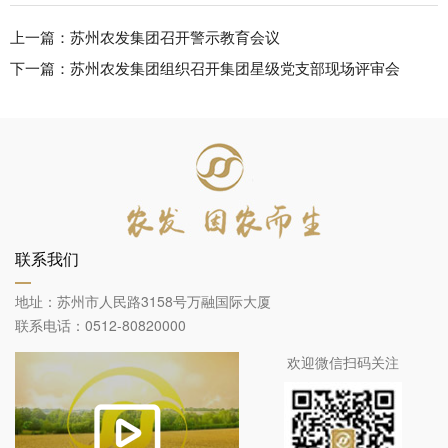
上一篇：
苏州农发集团召开警示教育会议
下一篇：
苏州农发集团组织召开集团星级党支部现场评审会
联系我们
地址：苏州市人民路3158号万融国际大厦
联系电话：0512-80820000
欢迎微信扫码关注