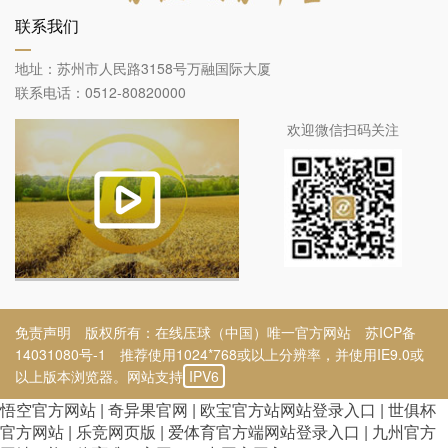
联系我们
地址：苏州市人民路3158号万融国际大厦
联系电话：0512-80820000
欢迎微信扫码关注
免责声明
版权所有：在线压球（中国）唯一官方网站
苏ICP备
14031080号-1
推荐使用1024*768或以上分辨率，并使用IE9.0或
以上版本浏览器。
网站支持
IPV6
悟空官方网站
|
奇异果官网
|
欧宝官方站网站登录入口
|
世俱杯
官方网站
|
乐竞网页版
|
爱体育官方端网站登录入口
|
九州官方