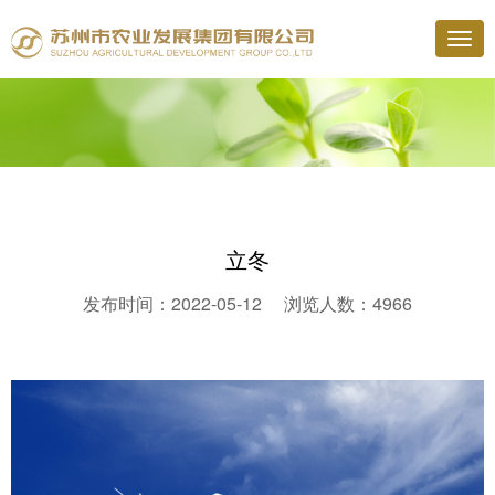
立冬
发布时间：2022-05-12
浏览人数：
4966