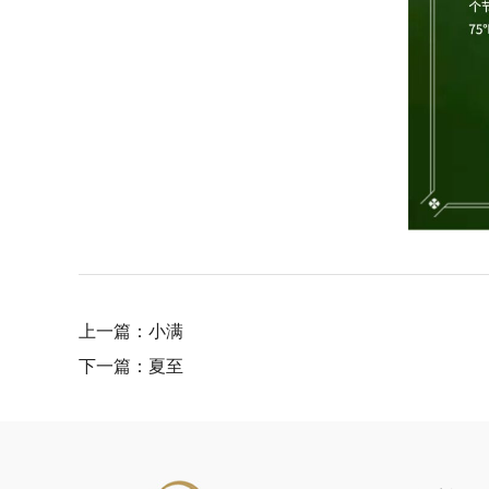
上一篇：
小满
下一篇：
夏至