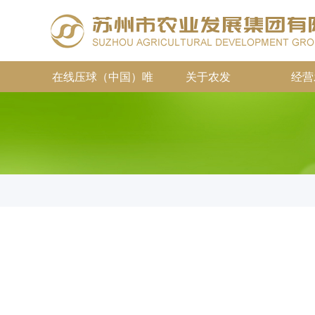
在线压球（中国）唯
关于农发
经营
一官方网站